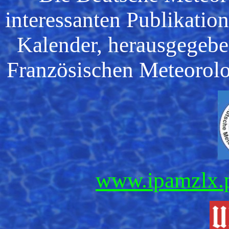
interessanten Publikati
Kalender, herausgegebe
Französischen Meteorolo
www.ipamzlx.p