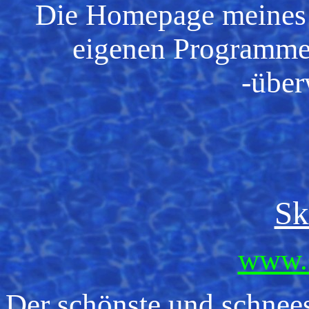
Die Homepage meines 
eigenen Programmen
-über
Sk
www.s
Der schönste und schnees