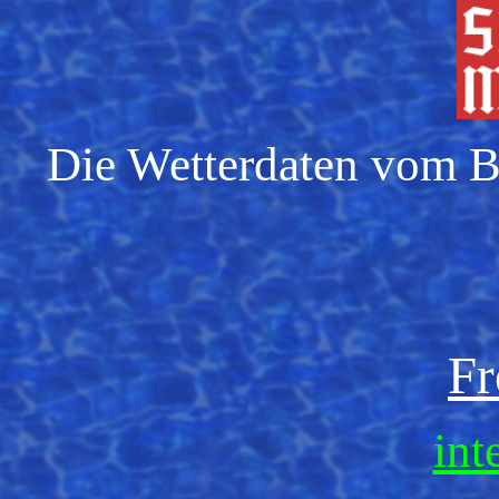
Die Wetterdaten vom Bo
Fr
int