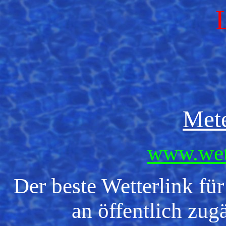
Mete
www.wett
Der beste Wetterlink für
an öffentlich zug