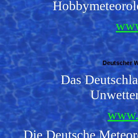
Hobbymeteorolo
www
Das Deutschlan
Unwette
www.
Die Deutsche Meteoro