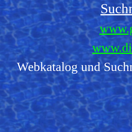
Such
www.g
www.di
Webkatalog und Suchm